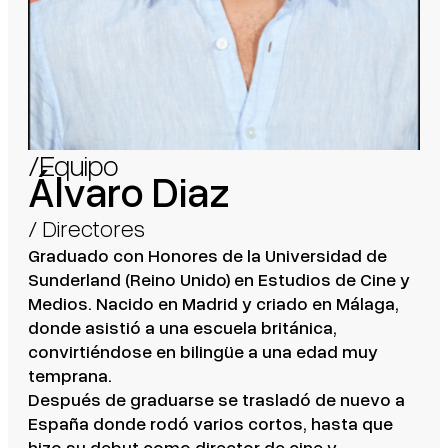
/Equipo
Álvaro Diaz
/
Directores
Graduado con Honores de la Universidad de
Sunderland (Reino Unido) en Estudios de Cine y
Medios. Nacido en Madrid y criado en Málaga,
donde asistió a una escuela británica,
convirtiéndose en bilingüe a una edad muy
temprana.
Después de graduarse se trasladó de nuevo a
España donde rodó varios cortos, hasta que
hizo su debut como director de cine y